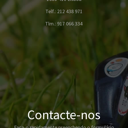
Telf.: 212 438 971
Tlm.: 917 066 334
Contacte-nos
Faça-o rapidamente preenchendo o formulário