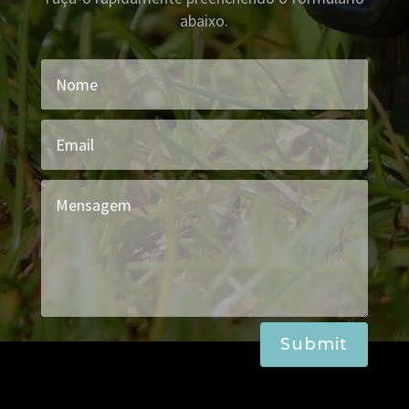
abaixo.
Submit