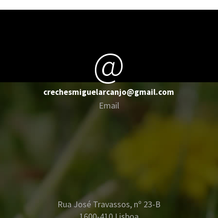
@
crechesmiguelarcanjo@gmail.com
Email
Rua José Travassos, nº 23-B
1600-410 Lisboa