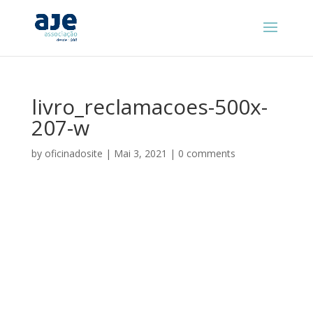
livro_reclamacoes-500x-
207-w
by
oficinadosite
|
Mai 3, 2021
|
0 comments