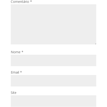
Comentário
*
Nome
*
Email
*
Site