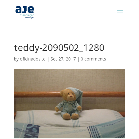
teddy-2090502_1280
by
oficinadosite
|
Set 27, 2017
|
0 comments